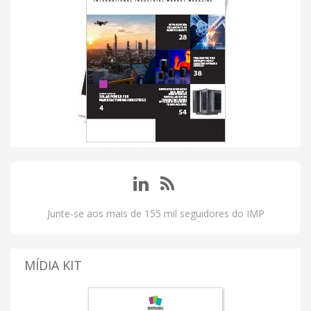
Junte-se aos mais de 155 mil seguidores do IMP
MÍDIA KIT