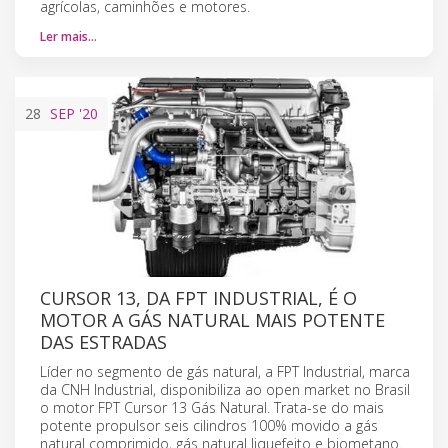
agrícolas, caminhões e motores.
Ler mais…
28
SEP
'20
CURSOR 13, DA FPT INDUSTRIAL, É O
MOTOR A GÁS NATURAL MAIS POTENTE
DAS ESTRADAS
Líder no segmento de gás natural, a FPT Industrial, marca
da CNH Industrial, disponibiliza ao open market no Brasil
o motor FPT Cursor 13 Gás Natural. Trata-se do mais
potente propulsor seis cilindros 100% movido a gás
natural comprimido, gás natural liquefeito e biometano.