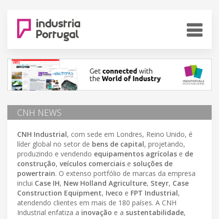
CNH NEWS
CNH Industrial
, com sede em Londres, Reino Unido, é
líder global no setor de
bens de capital
, projetando,
produzindo e vendendo
equipamentos agrícolas
e
de
construção
,
veículos comerciais
e
soluções de
powertrain
. O extenso portfólio de marcas da empresa
inclui
Case IH
,
New Holland Agriculture
,
Steyr
,
Case
Construction Equipment
,
Iveco
e
FPT Industrial
,
atendendo clientes em mais de 180 países. A CNH
Industrial enfatiza a
inovação
e a
sustentabilidade
,