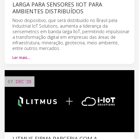
LARGA PARA SENSORES IIOT PARA
AMBIENTES DISTRIBUÍDOS
Novo dispositivo, que será distribuído no Brasil pela
Industrial IoT Solutions, aumenta a liderança da
sensemetrics em banda larga IIoT, permitindo impulsionar
a transformação digital em empresas das áreas de
infraestrutura, mineração, geotecnia, meio ambiente,
entre outros mercados.
Ler mais…
07
DEC
'20
LITMUS FIRMA PARCERIA COM A