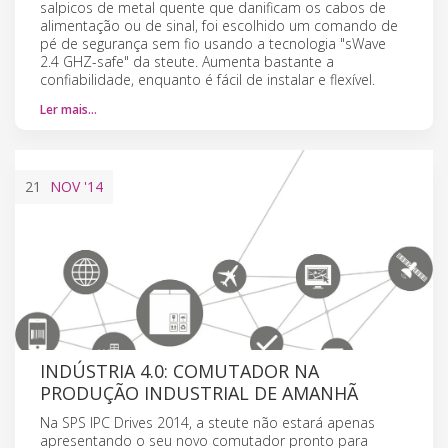
salpicos de metal quente que danificam os cabos de
alimentação ou de sinal, foi escolhido um comando de
pé de segurança sem fio usando a tecnologia "sWave
2.4 GHZ-safe" da steute. Aumenta bastante a
confiabilidade, enquanto é fácil de instalar e flexível.
Ler mais…
21
NOV
'14
INDÚSTRIA 4.0: COMUTADOR NA
PRODUÇÃO INDUSTRIAL DE AMANHÃ
Na SPS IPC Drives 2014, a steute não estará apenas
apresentando o seu novo comutador pronto para