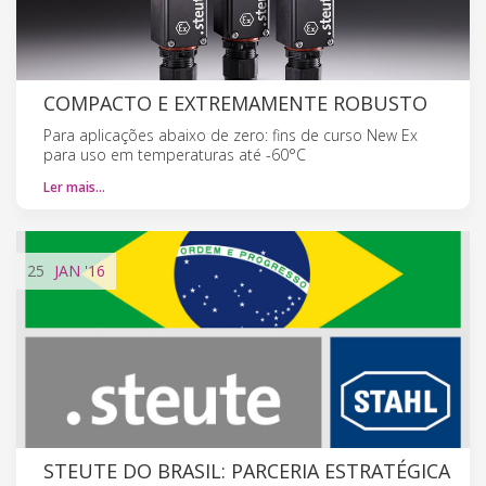
COMPACTO E EXTREMAMENTE ROBUSTO
Para aplicações abaixo de zero: fins de curso New Ex
para uso em temperaturas até -60°C
Ler mais…
25
JAN
'16
STEUTE DO BRASIL: PARCERIA ESTRATÉGICA