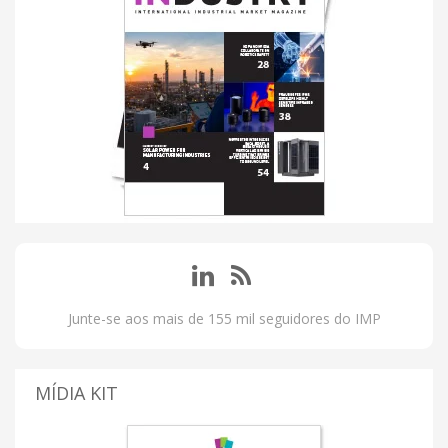
Junte-se aos mais de 155 mil seguidores do IMP
MÍDIA KIT