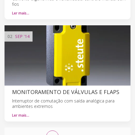
fios
Ler mais…
02
SEP
'14
MONITORAMENTO DE VÁLVULAS E FLAPS
Interruptor de comutação com saída analógica para
ambientes extremos
Ler mais…