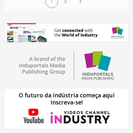
2
3
1
O futuro da indústria começa aqui
Inscreva-se!