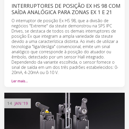
INTERRUPTORES DE POSIÇÃO EX HS 98 COM
SAÍDA ANALÓGICA PARA ZONAS EX 1 E 21
O interruptor de posição Ex HS 98, que a divisão de
negócios "Extreme" da steute demonstrou na SPS IPC
Drives, se destaca de todos os demais interruptores de
posição Ex que integram a ampla variedade da steute
devido a uma característica distinta. Ao invés de utilizar a
tecnologia "liga/desliga" convencional, emite um sinal
analógico que corresponde à posição do atuador ou
êmbolo, detectado por um sensor Hall integrado.
Dependendo da variante escolhida, o sensor fornece o
sinal de saída em um dos três padrões estabelecidos: 0-
20mA, 4-20mA ou 0-10 V.
Ler mais…
14
JAN
'19