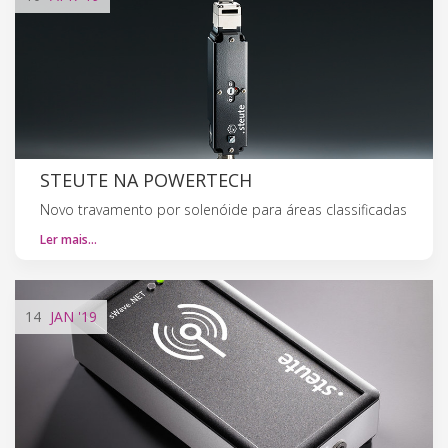
STEUTE NA POWERTECH
Novo travamento por solenóide para áreas classificadas
Ler mais…
14
JAN
'19