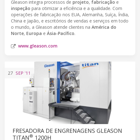
Gleason integra processos de
projeto
,
fabricação
e
inspeção
para otimizar a eficiência e a qualidade. Com
operações de fabricação nos EUA, Alemanha, Suíça, Índia,
China e Japão, e escritórios de vendas e serviços em todo
o mundo, a Gleason atende clientes na
América do
Norte
,
Europa
e
Ásia-Pacífico
.
www.gleason.com
27
SEP
'11
FRESADORA DE ENGRENAGENS GLEASON
®
TITAN
1200H