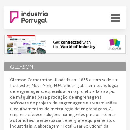
GLEASON
Gleason Corporation
, fundada em 1865 e com sede em
Rochester, Nova York, EUA, é líder global em
tecnologia
de engrenagens
, especializada no projeto e fabricação
de
máquinas para produção de engrenagens
,
software de projeto de engrenagens e transmissões
e
equipamentos de metrologia de engrenagens
. A
empresa oferece soluções abrangentes para os setores
automotivo
,
aeroespacial
,
energia
e
equipamentos
industriais
. A abordagem "Total Gear Solutions" da