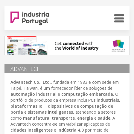
ADVANTECH
Advantech Co., Ltd.
, fundada em 1983 e com sede em
Taipé, Taiwan, é um fornecedor líder de soluções de
automação industrial
e
computação embarcada
. O
portfólio de produtos da empresa inclui
PCs industriais
,
plataformas IoT
,
dispositivos de computação de
borda
e
sistemas inteligentes
, atendendo a setores
como
manufatura
,
transporte
,
energia
e
saúde
. A
Advantech concentra-se em viabilizar aplicações de
cidades inteligentes
e
Indústria 4.0
por meio de