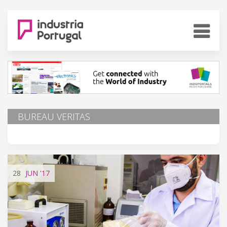
BUREAU VERITAS
28
JUN
'17