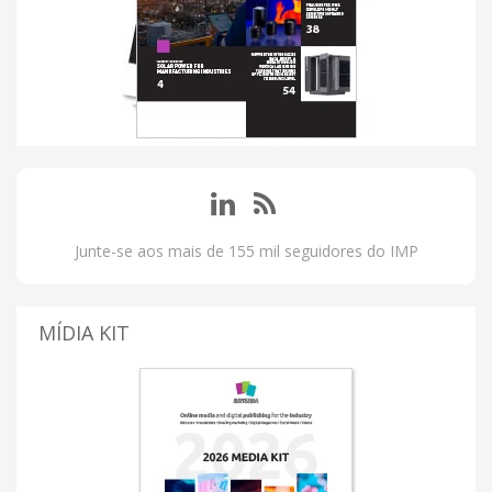
Junte-se aos mais de 155 mil seguidores do IMP
MÍDIA KIT