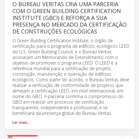
O BUREAU VERITAS CRIA UMA PARCERIA
COM O GREEN BUILDING CERTIFICATION
INSTITUTE (GBCI) E REFORÇA A SUA
PRESENÇA NO MERCADO DA CERTIFICAÇÃO
DE CONSTRUÇÕES ECOLÓGICAS
O Green Building Certification Institute, o órgão de
certificação para o programa de edifícios ecológicos LEED
do U.S. Green Building Council, e o Bureau Veritas
assinaram um Memorando de Entendimento com o
objetivo de promover o programa LEED. O LEED é a
referência mundial para a certificação de projeto,
construção, manutenção e operação de edifícios
ecológicos. Como parte do acordo, o Bureau Veritas deve
realizar a verificação de conformidade de projetos que
almejam a certificação LEED, em nível internacional, em
nome do GBCI. A parceria confirma o compromisso do
GBCI em realizar um processo de certificação
transparente, independente e profissional, e se
beneficiará da presença global do Bureau Veritas.
Ler mais…