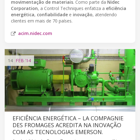
movimentação de materiais
. Como parte da
Nidec
Corporation
, a Control Techniques enfatiza a
eficiência
energética
,
confiabilidade
e
inovação
, atendendo
clientes em mais de 70 países.
acim.nidec.com
14
FEB
'14
EFICIÊNCIA ENERGÉTICA – LA COMPAGNIE
DES FROMAGES ACREDITA NA INOVAÇÃO
COM AS TECNOLOGIAS EMERSON.