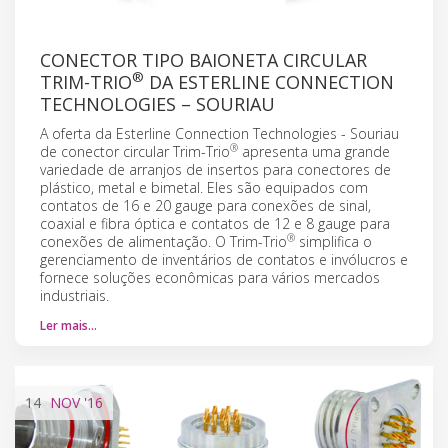
CONECTOR TIPO BAIONETA CIRCULAR
®
TRIM-TRIO
DA ESTERLINE CONNECTION
TECHNOLOGIES – SOURIAU
A oferta da Esterline Connection Technologies - Souriau
®
de conector circular Trim-Trio
apresenta uma grande
variedade de arranjos de insertos para conectores de
plástico, metal e bimetal. Eles são equipados com
contatos de 16 e 20 gauge para conexões de sinal,
coaxial e fibra óptica e contatos de 12 e 8 gauge para
®
conexões de alimentação. O Trim-Trio
simplifica o
gerenciamento de inventários de contatos e invólucros e
fornece soluções econômicas para vários mercados
industriais.
Ler mais…
14
NOV
'16