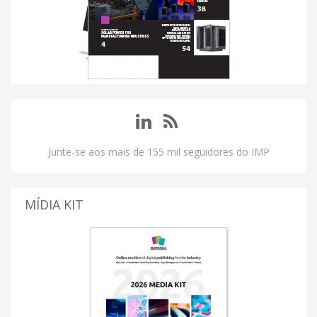
Junte-se aos mais de 155 mil seguidores do IMP
MÍDIA KIT