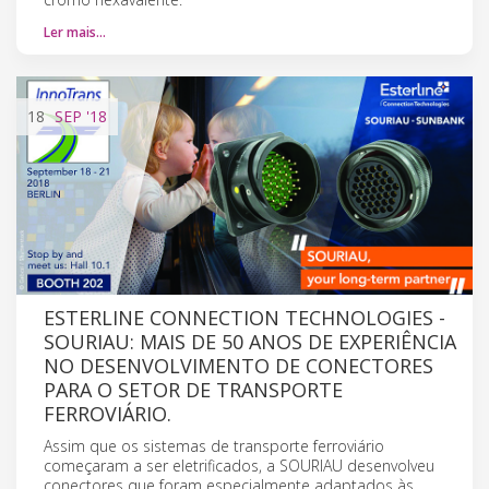
Ler mais…
18
SEP
'18
ESTERLINE CONNECTION TECHNOLOGIES -
SOURIAU: MAIS DE 50 ANOS DE EXPERIÊNCIA
NO DESENVOLVIMENTO DE CONECTORES
PARA O SETOR DE TRANSPORTE
FERROVIÁRIO.
Assim que os sistemas de transporte ferroviário
começaram a ser eletrificados, a SOURIAU desenvolveu
conectores que foram especialmente adaptados às