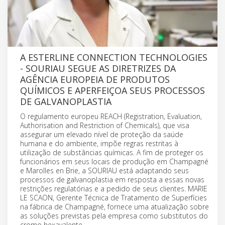
A ESTERLINE CONNECTION TECHNOLOGIES
- SOURIAU SEGUE AS DIRETRIZES DA
AGÊNCIA EUROPEIA DE PRODUTOS
QUÍMICOS E APERFEIÇOA SEUS PROCESSOS
DE GALVANOPLASTIA
O regulamento europeu REACH (Registration, Evaluation,
Authorisation and Restriction of Chemicals), que visa
assegurar um elevado nível de proteção da saúde
humana e do ambiente, impõe regras restritas à
utilização de substâncias químicas. A fim de proteger os
funcionários em seus locais de produção em Champagné
e Marolles en Brie, a SOURIAU está adaptando seus
processos de galvanoplastia em resposta a essas novas
restrições regulatórias e a pedido de seus clientes. MARIE
LE SCAON, Gerente Técnica de Tratamento de Superfícies
na fábrica de Champagné, fornece uma atualização sobre
as soluções previstas pela empresa como substitutos do
cromo hexavalente.