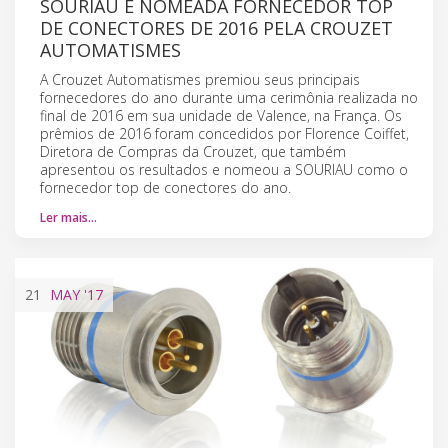
SOURIAU É NOMEADA FORNECEDOR TOP
DE CONECTORES DE 2016 PELA CROUZET
AUTOMATISMES
A Crouzet Automatismes premiou seus principais
fornecedores do ano durante uma cerimônia realizada no
final de 2016 em sua unidade de Valence, na França. Os
prêmios de 2016 foram concedidos por Florence Coiffet,
Diretora de Compras da Crouzet, que também
apresentou os resultados e nomeou a SOURIAU como o
fornecedor top de conectores do ano.
Ler mais…
21
MAY
'17