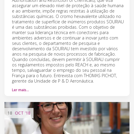
Authorisation and Restriction of Chemicals), que visa
assegurar um elevado nível de proteção à saúde humana
e ao ambiente, impõe regras restritas à utilização de
substâncias químicas. O cromo hexavalente utilizado no
tratamento de superfície de inúmeros produtos SOURIAU
é uma das substâncias proibidas. Com o objetivo de
manter sua liderança técnica em conectores para
ambientes adversos e de continuar a inovar junto com
seus clientes, o departamento de pesquisa e
desenvolvimento da SOURIAU tem investido por vários
anos na pesquisa de novos processos de fabricação.
Quando concluídas, devem permitir à SOURIAU cumprir
os regulamentos impostos pelo REACH e, ao mesmo
tempo, salvaguardar o emprego do seu pessoal na
França para o futuro. Entrevista com THOMAS PICHOT,
gerente da Unidade de P & D Aeronáutica.
Ler mais…
18
OCT
'18