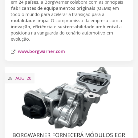
em
24 países
, a BorgWarner colabora com as principais
fabricantes de equipamentos originais (OEMs)
em
todo o mundo para acelerar a transição para a
mobilidade limpa
. O compromisso da empresa com a
inovação
,
eficiência
e
sustentabilidade ambiental
a
posiciona na vanguarda do cenário automotivo em
evolução.
www.borgwarner.com
28
AUG
'20
BORGWARNER FORNECERÁ MÓDULOS EGR