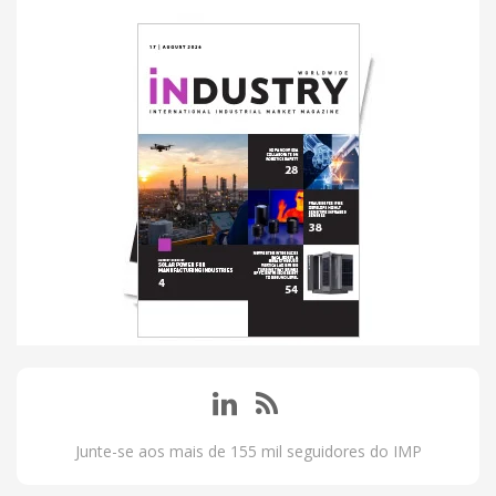
Junte-se aos mais de 155 mil seguidores do IMP