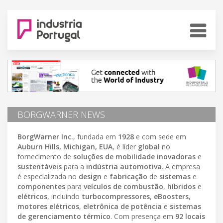
BORGWARNER NEWS
BorgWarner Inc.
, fundada em
1928
e com sede em
Auburn Hills, Michigan, EUA
, é líder
global
no
fornecimento de
soluções de mobilidade inovadoras
e
sustentáveis
para a
indústria automotiva
. A empresa
é especializada no
design
e
fabricação
de
sistemas
e
componentes
para
veículos de combustão
,
híbridos
e
elétricos
, incluindo
turbocompressores
,
eBoosters
,
motores elétricos
,
eletrônica de potência
e
sistemas
de gerenciamento térmico
. Com presença em
92 locais