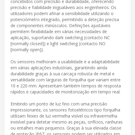
concebidos com precisão e durabilidade, oferecendo
precisão e fiabilidade inigualáveis aos engenheiros. Os
utilizadores podem afinar a sensibilidade utilizando o
potenciómetro integrado, permitindo a deteção precisa
de componentes minúsculos. Definições ajustáveis
permitem flexibilidade em várias necessidades de
aplicação, suportando dark switching (contacto NC
[normally closed]) e light switching (contacto NO
[normally open]).
Os sensores melhoram a usabilidade e a adaptabilidade
em várias aplicações industriais, garantindo ainda
durabilidade graças à sua carcaça robusta de metal e
versatilidade com larguras de forquilha que variam entre
10 e 220 mm. Apresentam também tempos de resposta
rápidos e capacidades de monitorização em tempo real.
Emitindo um ponto de luz fino com uma precisão
impressionante, os sensores fotoelétricos tipo forquilha
utilizam feixes de luz vermelha visível ou infravermelha
invisível para detetar mesmo as peças, orifícios, ranhuras
ou entalhes mais pequenos. Graças à sua elevada classe
de proteção IP67, os sensores podem ser utilizados em