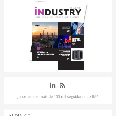
Junte-se aos mais de 155 mil seguidores do IMP
MÍDIA KIT