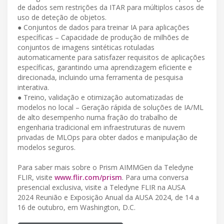
de dados sem restrições da ITAR para múltiplos casos de
uso de deteção de objetos.
● Conjuntos de dados para treinar IA para aplicações
específicas – Capacidade de produção de milhões de
conjuntos de imagens sintéticas rotuladas
automaticamente para satisfazer requisitos de aplicações
específicas, garantindo uma aprendizagem eficiente e
direcionada, incluindo uma ferramenta de pesquisa
interativa.
● Treino, validação e otimização automatizadas de
modelos no local – Geração rápida de soluções de IA/ML
de alto desempenho numa fração do trabalho de
engenharia tradicional em infraestruturas de nuvem
privadas de MLOps para obter dados e manipulação de
modelos seguros.
Para saber mais sobre o Prism AIMMGen da Teledyne
FLIR, visite
www.flir.com/prism
. Para uma conversa
presencial exclusiva, visite a Teledyne FLIR na AUSA
2024 Reunião e Exposição Anual da AUSA 2024, de 14 a
16 de outubro, em Washington, D.C.