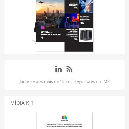
Junte-se aos mais de 155 mil seguidores do IMP
MÍDIA KIT