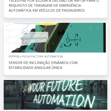
TELEDYNE FLIR ELOGIA A DECISÃO DA NHTSA PARA O
REQUISITO DE TRAVAGEM DE EMERGÊNCIA
AUTOMÁTICA EM VEÍCULOS DE PASSAGEIROS
PEPPERL+FUCHS FACTORY AUTOMATION
SENSOR DE INCLINAÇÃO DINÂMICA COM
ESTABILIDADE ANGULAR ÚNICA