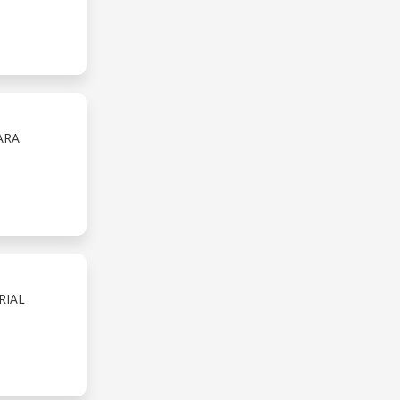
ARA
RIAL