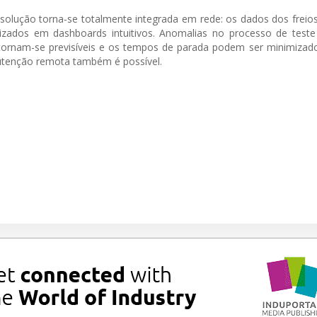
solução torna-se totalmente integrada em rede: os dados dos frei
lizados em dashboards intuitivos. Anomalias no processo de test
ornam-se previsíveis e os tempos de parada podem ser minimizad
utenção remota também é possível.