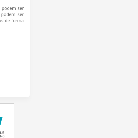
os podem ser
e podem ser
os de forma