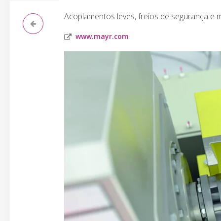
Acoplamentos leves, freios de segurança e m
www.mayr.com