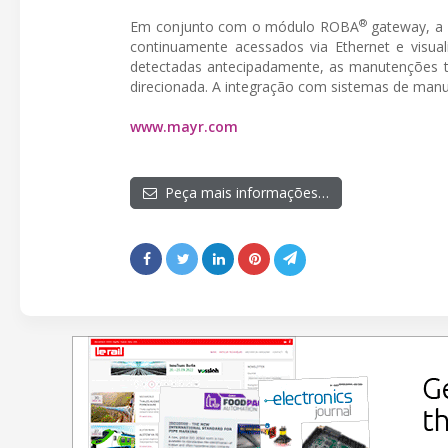
®
Em conjunto com o módulo ROBA
gateway, a 
continuamente acessados via Ethernet e visua
detectadas antecipadamente, as manutenções t
direcionada. A integração com sistemas de man
www.mayr.com
Peça mais informações…