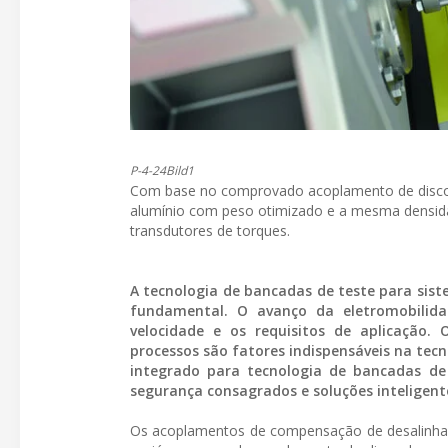
P-4-24Bild1
Com base no comprovado acoplamento de disc
alumínio com peso otimizado e a mesma densid
transdutores de torques.
A tecnologia de bancadas de teste para si
fundamental. O avanço da eletromobilid
velocidade e os requisitos de aplicação. 
processos são fatores indispensáveis na tec
integrado para tecnologia de bancadas d
segurança consagrados e soluções inteligen
Os acoplamentos de compensação de desalinha