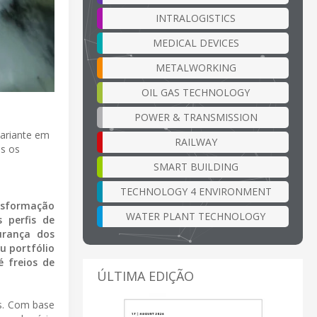
INTRALOGISTICS
MEDICAL DEVICES
METALWORKING
OIL GAS TECHNOLOGY
POWER & TRANSMISSION
ariante em
RAILWAY
s os
SMART BUILDING
TECHNOLOGY 4 ENVIRONMENT
nsformação
WATER PLANT TECHNOLOGY
 perfis de
urança dos
u portfólio
 freios de
ÚLTIMA EDIÇÃO
s. Com base