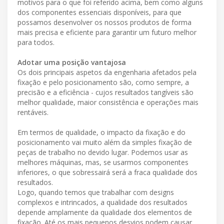
motivos para o que foi referido acima, bem como alguns
dos componentes essenciais disponíveis, para que
possamos desenvolver os nossos produtos de forma
mais precisa e eficiente para garantir um futuro melhor
para todos.
Adotar uma posição vantajosa
Os dois principais aspetos da engenharia afetados pela
fixação e pelo posicionamento são, como sempre, a
precisão e a eficiência - cujos resultados tangíveis são
melhor qualidade, maior consistência e operações mais
rentáveis.
Em termos de qualidade, o impacto da fixação e do
posicionamento vai muito além da simples fixação de
peças de trabalho no devido lugar. Podemos usar as
melhores máquinas, mas, se usarmos componentes
inferiores, o que sobressairá será a fraca qualidade dos
resultados.
Logo, quando temos que trabalhar com designs
complexos e intrincados, a qualidade dos resultados
depende amplamente da qualidade dos elementos de
fixação. Até os mais pequenos desvios podem causar