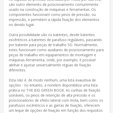
são outro elemento de posicionamento comummente
usado na construção de máquinas e ferramentas. Os
componentes funcionam como pinos de pressão, ou
impressão, e permitem a rápida fixação dos elementos
no devido lugar.
Outra possibilidade são os batentes, desde batentes
excêntricos a batentes de parafuso reguláveis, passando
por batente para peças de trabalho 5D. Normalmente,
estes funcionam como auxiliares de posicionamento para
peças de trabalho em equipamentos de montagem e
máquinas-ferramenta, onde, por exemplo, é possível
alinhar e ajustar universalmente réguas de fixação
diferentes.
Esta não é, de modo nenhum, uma lista exaustiva de
opções - no entanto, a norelem disponibiliza uma lista
prática no THE BIG GREEN BOOK. As cunhas de fixação
usináveis, os pinos de retenção de alta precisão e os
posicionadores de efeito lateral com mola, bem como os
parafusos excêntricos e as garras de fixação, oferecem
um leque de opções de fixação em função dos requisitos