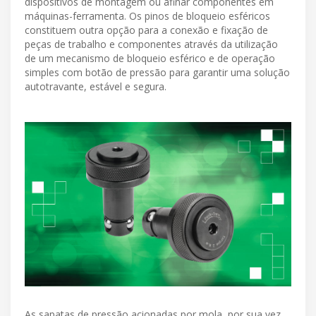
dispositivos de montagem ou afinar componentes em
máquinas-ferramenta. Os pinos de bloqueio esféricos
constituem outra opção para a conexão e fixação de
peças de trabalho e componentes através da utilização
de um mecanismo de bloqueio esférico e de operação
simples com botão de pressão para garantir uma solução
autotravante, estável e segura.
As sapatas de pressão acionadas por mola, por sua vez,