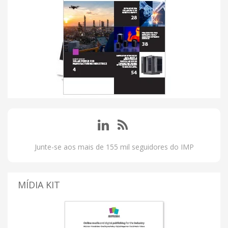
Junte-se aos mais de 155 mil seguidores do IMP
MÍDIA KIT