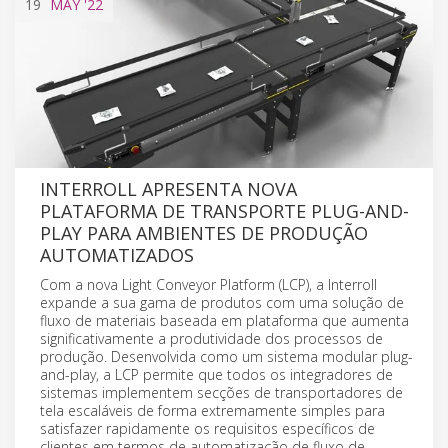
19
MAY
'22
INTERROLL APRESENTA NOVA
PLATAFORMA DE TRANSPORTE PLUG-AND-
PLAY PARA AMBIENTES DE PRODUÇÃO
AUTOMATIZADOS
Com a nova Light Conveyor Platform (LCP), a Interroll
expande a sua gama de produtos com uma solução de
fluxo de materiais baseada em plataforma que aumenta
significativamente a produtividade dos processos de
produção. Desenvolvida como um sistema modular plug-
and-play, a LCP permite que todos os integradores de
sistemas implementem secções de transportadores de
tela escaláveis de forma extremamente simples para
satisfazer rapidamente os requisitos específicos de
clientes em termos de automatização de fluxo de