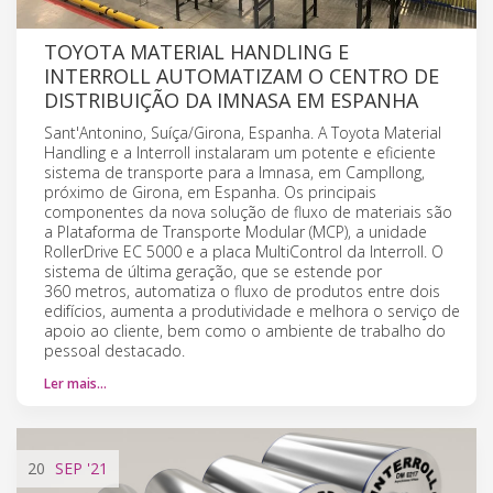
TOYOTA MATERIAL HANDLING E
INTERROLL AUTOMATIZAM O CENTRO DE
DISTRIBUIÇÃO DA IMNASA EM ESPANHA
Sant'Antonino, Suíça/Girona, Espanha. A Toyota Material
Handling e a Interroll instalaram um potente e eficiente
sistema de transporte para a Imnasa, em Campllong,
próximo de Girona, em Espanha. Os principais
componentes da nova solução de fluxo de materiais são
a Plataforma de Transporte Modular (MCP), a unidade
RollerDrive EC 5000 e a placa MultiControl da Interroll. O
sistema de última geração, que se estende por
360 metros, automatiza o fluxo de produtos entre dois
edifícios, aumenta a produtividade e melhora o serviço de
apoio ao cliente, bem como o ambiente de trabalho do
pessoal destacado.
Ler mais…
20
SEP
'21