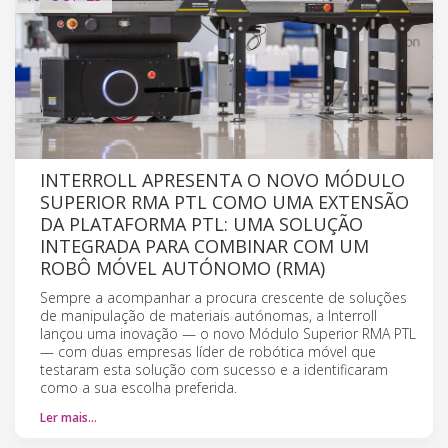
INTERROLL APRESENTA O NOVO MÓDULO
SUPERIOR RMA PTL COMO UMA EXTENSÃO
DA PLATAFORMA PTL: UMA SOLUÇÃO
INTEGRADA PARA COMBINAR COM UM
ROBÔ MÓVEL AUTÓNOMO (RMA)
Sempre a acompanhar a procura crescente de soluções
de manipulação de materiais autónomas, a Interroll
lançou uma inovação — o novo Módulo Superior RMA PTL
— com duas empresas líder de robótica móvel que
testaram esta solução com sucesso e a identificaram
como a sua escolha preferida.
Ler mais…