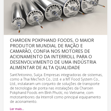
CHAROEN POKPHAND FOODS, O MAIOR
PRODUTOR MUNDIAL DE RAÇÃO E
CAMARÃO, CONFIA NOS MOTORES DE
ACIONAMENTO DA INTERROLL PARA O
DESENVOLVIMENTO DE UMA INDÚSTRIA
ALIMENTAR DE ALTA QUALIDADE
Sant’Antonino, Suíça. Empresas integradoras de sistemas,
como a Thai MecTech Co., Ltd. e a MT Food System Co.,
Ltd., instalaram um conjunto de soluções de transporte
de tecnologia de ponta nas instalações da Charoen
Pokphand Foods em Bình Phước, no Vietname, com
mototambores da Interroll como principal equipamento
de acionamento.
Ler mais…