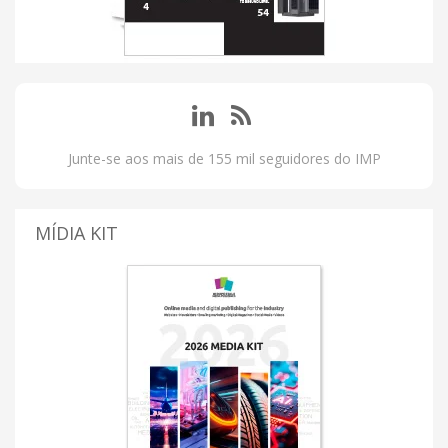
Junte-se aos mais de 155 mil seguidores do IMP
MÍDIA KIT