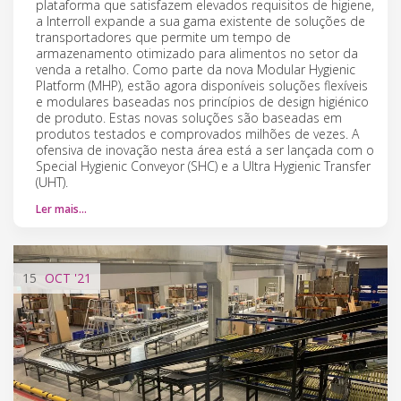
plataforma que satisfazem elevados requisitos de higiene,
a Interroll expande a sua gama existente de soluções de
transportadores que permite um tempo de
armazenamento otimizado para alimentos no setor da
venda a retalho. Como parte da nova Modular Hygienic
Platform (MHP), estão agora disponíveis soluções flexíveis
e modulares baseadas nos princípios de design higiénico
de produto. Estas novas soluções são baseadas em
produtos testados e comprovados milhões de vezes. A
ofensiva de inovação nesta área está a ser lançada com o
Special Hygienic Conveyor (SHC) e a Ultra Hygienic Transfer
(UHT).
Ler mais…
15
OCT
'21