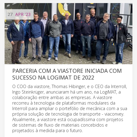
27
APR
'23
PARCERIA COM A VIASTORE INICIADA COM
SUCESSO NA LOGIMAT DE 2022
O COO da viastore, Thomas Hibinger, e o CEO da Interroll,
Ingo Steinkrüger, anunciaram há um ano, na LogiMAT, a
colaboração entre ambas as empresas. A viastore
recorreu à tecnologia de plataformas modulares da
Interroll para ampliar o portefólio de mecânica com a sua
própria solução de tecnologia de transporte - viaconvey.
Atualmente, a viastore está ocupadíssima com projetos
de sistemas de fluxo de materiais concebidos e
projetados à medida para o futuro.