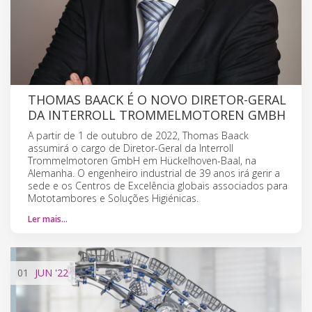
THOMAS BAACK É O NOVO DIRETOR-GERAL
DA INTERROLL TROMMELMOTOREN GMBH
A partir de 1 de outubro de 2022, Thomas Baack
assumirá o cargo de Diretor-Geral da Interroll
Trommelmotoren GmbH em Hückelhoven-Baal, na
Alemanha. O engenheiro industrial de 39 anos irá gerir a
sede e os Centros de Excelência globais associados para
Mototambores e Soluções Higiénicas.
Ler mais…
01
JUN
'22