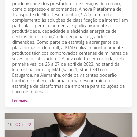
produtividade dos prestadores de serviços de correio,
correio expresso e encomendas. A nova Plataforma de
Transporte de Alto Desempenho (PTAD) – um forte
complemento às soluções de classificação da Interroll em
particular - permite aumentar significativamente a
produtividade, capacidade e eficiência energética de
centros de distribuição de pequenas e grandes
dimensões. Como parte da estratégia abrangente de
plataformas da Interroll, a PTAD utiliza maioritariamente
produtos técnicos comprovados centenas de milhares de
vezes pelos utilizadores. A nova oferta será exibida, pela
primeira vez, de 25 a 27 de abril de 2023, no stand da
Interroll na feira LogiMAT (Salão 1, Stand K41) em
Estugarda, na Alemanha, onde os visitantes poderão
também conhecer de uma forma descontraída a
estratégia de plataformas da empresa para soluções de
fluxo de materiais.
Ler mais…
10
OCT
'22