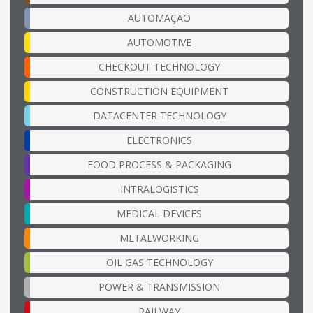
AUTOMAÇÃO
AUTOMOTIVE
CHECKOUT TECHNOLOGY
CONSTRUCTION EQUIPMENT
DATACENTER TECHNOLOGY
ELECTRONICS
FOOD PROCESS & PACKAGING
INTRALOGISTICS
MEDICAL DEVICES
METALWORKING
OIL GAS TECHNOLOGY
POWER & TRANSMISSION
RAILWAY