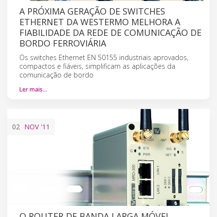
A PRÓXIMA GERAÇÃO DE SWITCHES
ETHERNET DA WESTERMO MELHORA A
FIABILIDADE DA REDE DE COMUNICAÇÃO DE
BORDO FERROVIÁRIA
Os switches Ethernet EN 50155 industriais aprovados,
compactos e fiáveis, simplificam as aplicações da
comunicação de bordo
Ler mais…
02
NOV
'11
O ROUTER DE BANDA LARGA MÓVEL