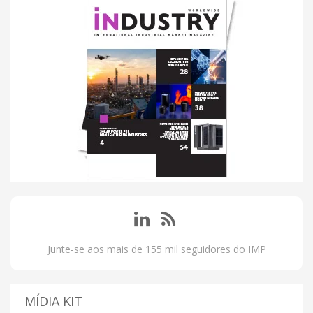
Junte-se aos mais de 155 mil seguidores do IMP
MÍDIA KIT