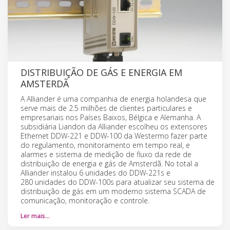
DISTRIBUIÇÃO DE GÁS E ENERGIA EM
AMSTERDÃ
A Alliander é uma companhia de energia holandesa que
serve mais de 2.5 milhões de clientes particulares e
empresariais nos Países Baixos, Bélgica e Alemanha. A
subsidiária Liandon da Alliander escolheu os extensores
Ethernet DDW-221 e DDW-100 da Westermo fazer parte
do regulamento, monitoramento em tempo real, e
alarmes e sistema de medição de fluxo da rede de
distribuição de energia e gás de Amsterdã. No total a
Alliander instalou 6 unidades do DDW-221s e
280 unidades do DDW-100s para atualizar seu sistema de
distribuição de gás em um moderno sistema SCADA de
comunicação, monitoração e controle.
Ler mais…